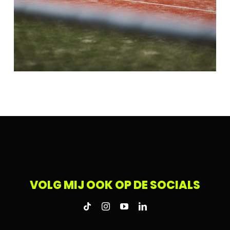
VOLG MIJ OOK OP DE SOCIALS