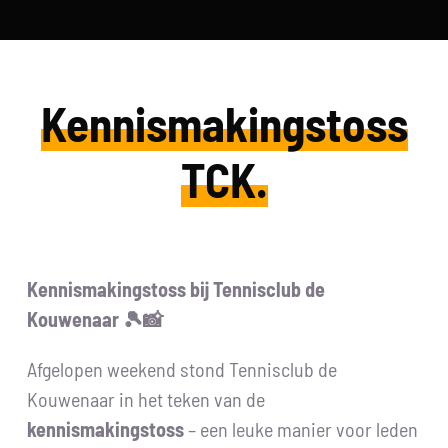
Skip
to
content
Kennismakingstoss
TCK.
Kennismakingstoss bij Tennisclub de
Kouwenaar 🎾📸
Afgelopen weekend stond Tennisclub de
Kouwenaar in het teken van de
kennismakingstoss
– een leuke manier voor leden