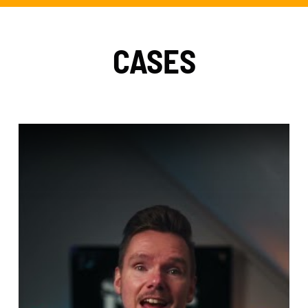
CASES