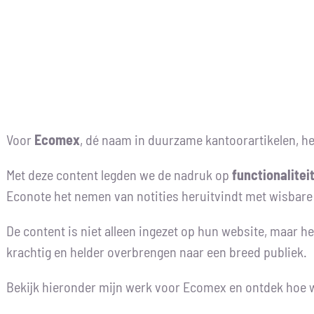
Skip
to
content
Voor
Ecomex
, dé naam in duurzame kantoorartikelen, h
Met deze content legden we de nadruk op
functionalite
Econote het nemen van notities heruitvindt met wisbare i
De content is niet alleen ingezet op hun website, maar h
krachtig en helder overbrengen naar een breed publiek.
Bekijk hieronder mijn werk voor Ecomex en ontdek hoe 