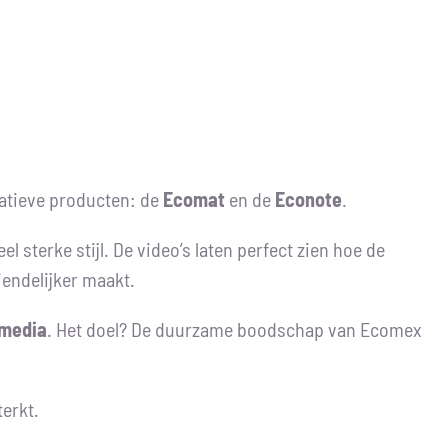
vatieve producten: de
Ecomat
en de
Econote
.
 sterke stijl. De video’s laten perfect zien hoe de
iendelijker maakt.
 media
. Het doel? De duurzame boodschap van Ecomex
erkt.